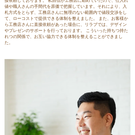
接依頼しております。 私自信が工務店に勤めていたので、仕入れ
値や職人さんの手間代を原価で把握しています。それにより、入
札方式をとらず、工務店さんに無理のない範囲内で値段交渉をし
て、ローコストで提供できる体制を整えました。 また、お客様か
ら工務店さんに直接依頼があった場合に、リラブでは、デザイン
やプレゼンのサポートを行っております。 こういった持ちつ持た
れつの関係で、お互い協力できる体制を整えることができまし
た。