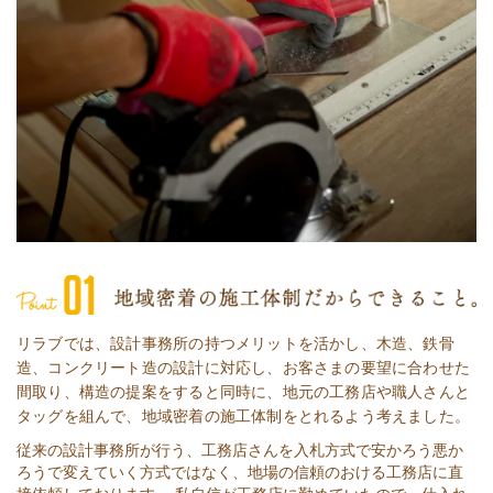
リラブでは、設計事務所の持つメリットを活かし、木造、鉄骨
造、コンクリート造の設計に対応し、お客さまの要望に合わせた
間取り、構造の提案をすると同時に、地元の工務店や職人さんと
タッグを組んで、地域密着の施工体制をとれるよう考えました。
従来の設計事務所が行う、工務店さんを入札方式で安かろう悪か
ろうで変えていく方式ではなく、地場の信頼のおける工務店に直