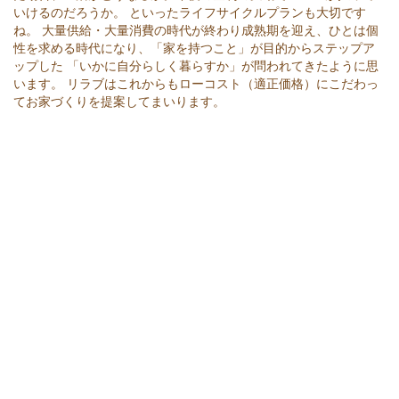
いけるのだろうか。 といったライフサイクルプランも大切です
ね。 大量供給・大量消費の時代が終わり成熟期を迎え、ひとは個
性を求める時代になり、「家を持つこと」が目的からステップア
ップした 「いかに自分らしく暮らすか」が問われてきたように思
います。 リラブはこれからもローコスト（適正価格）にこだわっ
てお家づくりを提案してまいります。
COPYRIGHTS © 2015 LILOVE ARCHITECT OFFICE ALL RIGHTS