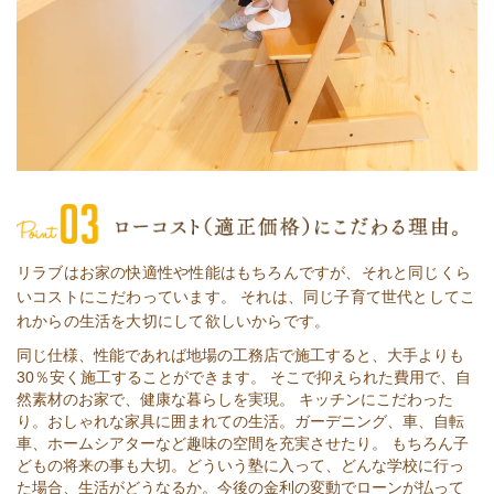
リラブはお家の快適性や性能はもちろんですが、それと同じくら
いコストにこだわっています。 それは、同じ子育て世代としてこ
れからの生活を大切にして欲しいからです。
同じ仕様、性能であれば地場の工務店で施工すると、大手よりも
30％安く施工することができます。 そこで抑えられた費用で、自
然素材のお家で、健康な暮らしを実現。 キッチンにこだわった
り。おしゃれな家具に囲まれての生活。ガーデニング、車、自転
車、ホームシアターなど趣味の空間を充実させたり。 もちろん子
どもの将来の事も大切。どういう塾に入って、どんな学校に行っ
た場合、生活がどうなるか。今後の金利の変動でローンが払って