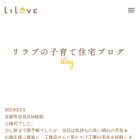
2019/2/23
京都市伏見区M様邸
上棟式でした。
少し前まで雨予報でしたが、当日は気持ちの良い晴れの天気☀️
お施主様ご家族と、工務店さんと私たちで工事の安全を祈願しま