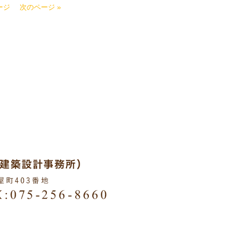
ージ
次のページ »
HTS RESERVED