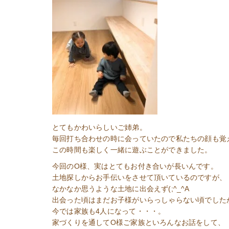
とてもかわいらしいご姉弟。
毎回打ち合わせの時に会っていたので私たちの顔も覚
この時間も楽しく一緒に遊ぶことができました。
今回のO様、実はとてもお付き合いが長いんです。
土地探しからお手伝いをさせて頂いているのですが、
なかなか思うような土地に出会えず(;^_^A
出会った頃はまだお子様がいらっしゃらない頃でした
今では家族も4人になって・・・。
家づくりを通してO様ご家族といろんなお話をして、