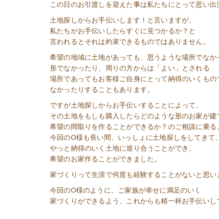
この日のお引渡しを迎えた事は私たちにとって思い出
土地探しからお手伝いします！と言いますが、
私たちがお手伝いしたらすぐに見つかるか？と
言われるとそれは約束できるものではありません。
希望の地域に土地があっても、思うような場所でなか
形でなかったり、周りの方からは「よい」とされる
場所であってもお客様ご自身にとって納得のいくもの
なかったりすることもあります。
ですが土地探しからお手伝いすることによって、
その土地をもしも購入したらどのような形のお家が建
希望の間取りを作ることができるか？のご相談に乗る
今回のO様も長い間、いっしょに土地探しをしてきて
やっと納得のいく土地に巡り合うことができ、
希望のお家作ることができました。
家づくりって生涯で何度も経験することがないと思い
今回のO様のように、ご家族が幸せに満足のいく
家づくりができるよう、これからも精一杯お手伝いし