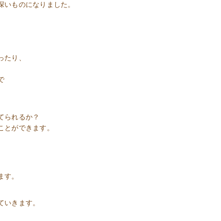
深いものになりました。
ったり、
で
てられるか？
ことができます。
、
ます。
ていきます。