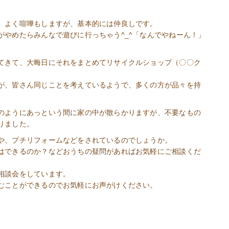
、よく喧嘩もしますが、基本的には仲良しです。
やめたらみんなで遊びに行っちゃう^_^「なんでやねーん！」
てきて、大晦日にそれをまとめてリサイクルショップ（〇〇ク
が、皆さん同じことを考えているようで、多くの方が品々を持
のようにあっという間に家の中が散らかりますが、不要なもの
りました。
や、プチリフォームなどをされているのでしょうか。
はできるのか？などおうちの疑問があればお気軽にご相談くだ
相談会をしています。
むことができるのでお気軽にお声がけください。