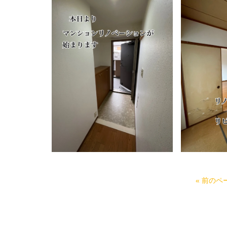
« 前のペ