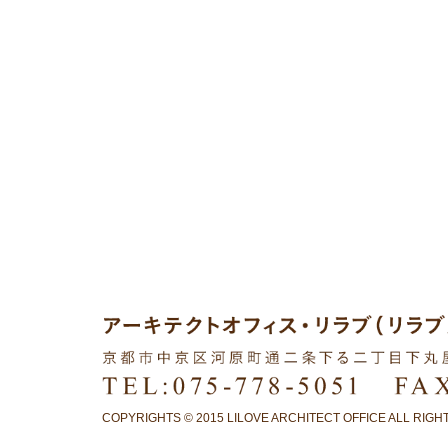
COPYRIGHTS © 2015 LILOVE ARCHITECT OFFICE ALL RIG