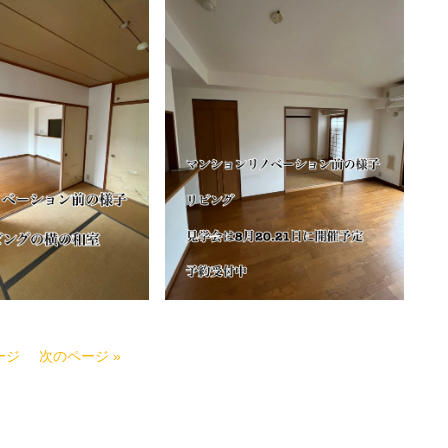
ージ
次のページ »