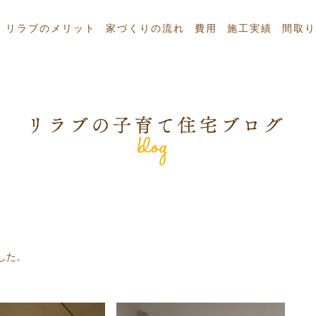
リラブのメリット
家づくりの流れ
費用
施工実績
間取り
した。