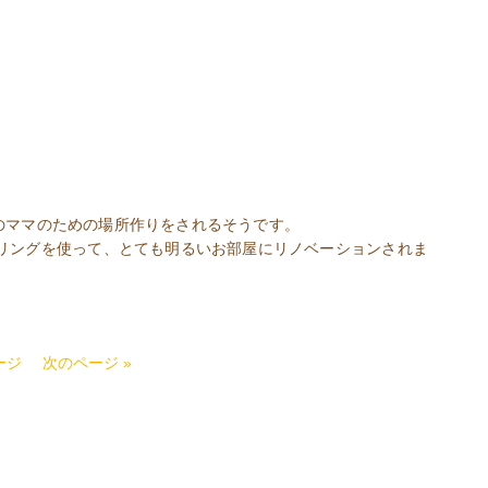
世代のママのための場所作りをされるそうです。
リングを使って、とても明るいお部屋にリノベーションされま
ージ
次のページ »