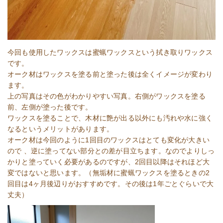
今回も使用したワックスは蜜蝋ワックスという拭き取りワックス
です。
オーク材はワックスを塗る前と塗った後は全くイメージが変わり
ます。
上の写真はその色がわかりやすい写真。右側がワックスを塗る
前、左側が塗った後です。
ワックスを塗ることで、木材に艶が出る以外にも汚れや水に強く
なるというメリットがあります。
オーク材は今回のように1回目のワックスはとても変化が大きい
ので 、逆に塗ってない部分との差が目立ちます。なのでよりしっ
かりと塗っていく必要があるのですが、2回目以降はそれほど大
変ではないと思います。（無垢材に蜜蝋ワックスを塗るときの2
回目は4ヶ月後辺りがおすすめです。その後は1年ごとぐらいで大
丈夫）