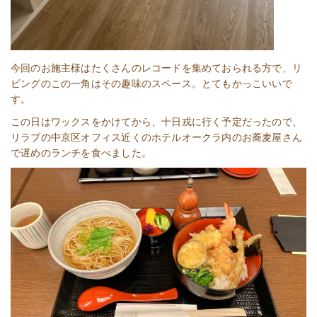
今回のお施主様はたくさんのレコードを集めておられる方で、リ
ビングのこの一角はその趣味のスペース。とてもかっこいいで
す。
この日はワックスをかけてから、十日戎に行く予定だったので、
リラブの中京区オフィス近くのホテルオークラ内のお蕎麦屋さん
で遅めのランチを食べました。