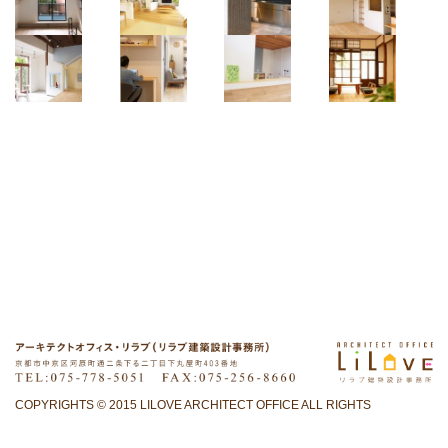
COPYRIGHTS © 2015 LILOVE ARCHITECT OFFICE ALL RIGHTS
RESERVED