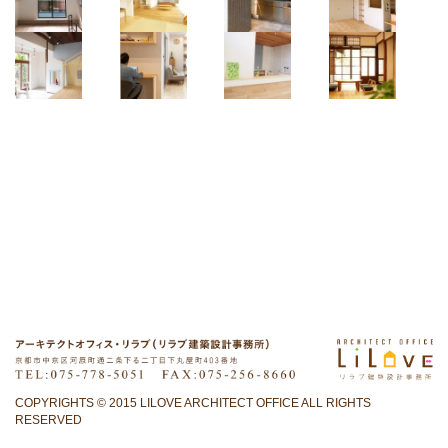
COPYRIGHTS © 2015 LILOVE ARCHITECT OFFICE ALL RIGHTS
RESERVED