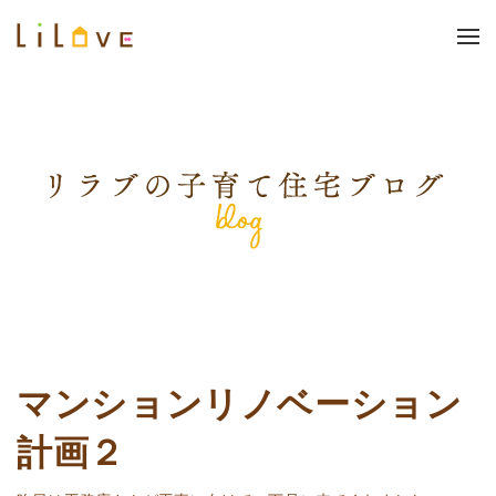
マンションリノベーション
計画２