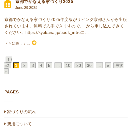
京都でかなえる家づくり2025
June.29.2025
京都でかなえる家づくり2025年度版がリビング京都さんから出版
されています。無料で入手できますので、↓から申し込んでみて
ください。https://kyokana.jp/book_introコ...
さらに詳しく...
1 /
52
1
2
3
4
5
...
10
20
30
...
»
最後
»
PAGES
家づくりの流れ
費用について