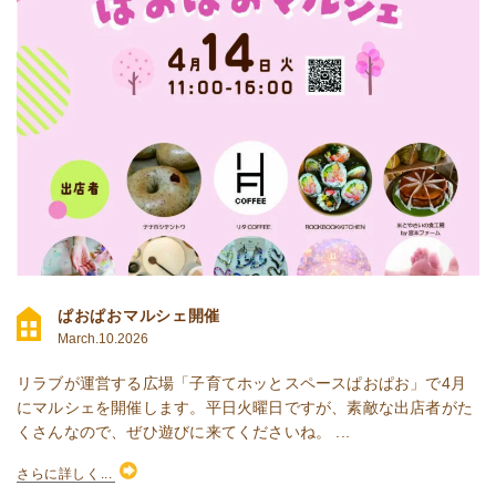
ぱおぱおマルシェ開催
March.10.2026
リラブが運営する広場「子育てホッとスペースぱおぱお」で4月
にマルシェを開催します。平日火曜日ですが、素敵な出店者がた
くさんなので、ぜひ遊びに来てくださいね。 ...
さらに詳しく...