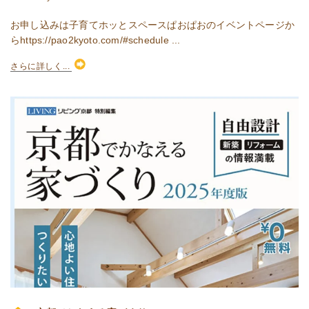
お申し込みは子育てホッとスペースぱおぱおのイベントページか
らhttps://pao2kyoto.com/#schedule ...
さらに詳しく...