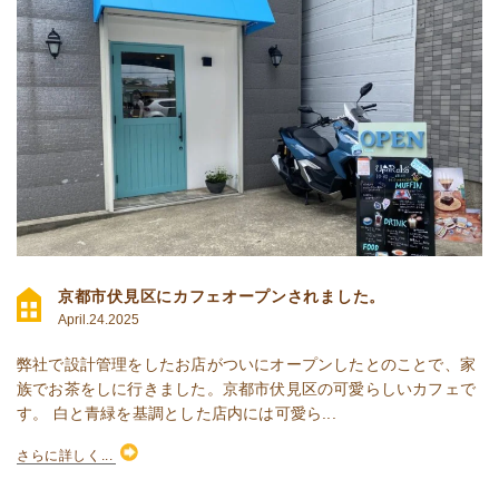
京都市伏見区にカフェオープンされました。
April.24.2025
弊社で設計管理をしたお店がついにオープンしたとのことで、家
族でお茶をしに行きました。京都市伏見区の可愛らしいカフェで
す。 白と青緑を基調とした店内には可愛ら...
さらに詳しく...