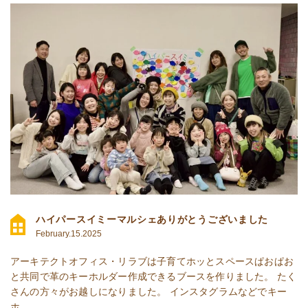
ハイパースイミーマルシェありがとうございました
February.15.2025
アーキテクトオフィス・リラブは子育てホッとスペースぱおぱお
と共同で革のキーホルダー作成できるブースを作りました。 たく
さんの方々がお越しになりました。 インスタグラムなどでキー
ホ...