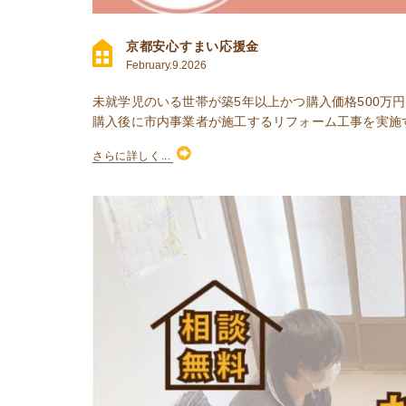
京都安心すまい応援金
February.9.2026
未就学児のいる世帯が築5年以上かつ購入価格500万
購入後に市内事業者が施工するリフォーム工事を実施す
さらに詳しく...