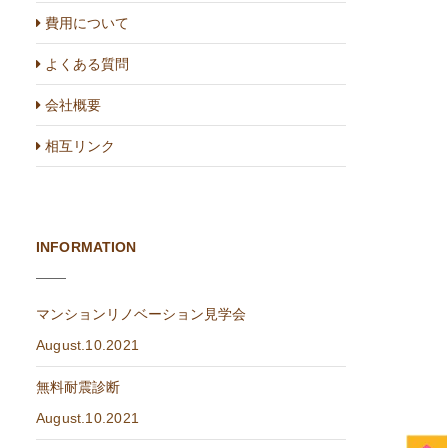
費用について
よくある質問
会社概要
相互リンク
INFORMATION
マンションリノベーション見学会
August.10.2021
無料耐震診断
August.10.2021