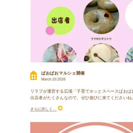
ぱおぱおマルシェ開催
March.10.2026
リラブが運営する広場「子育てホッとスペースぱおぱ
出店者がたくさんなので、ぜひ遊びに来てくださいね。 
さらに詳しく...