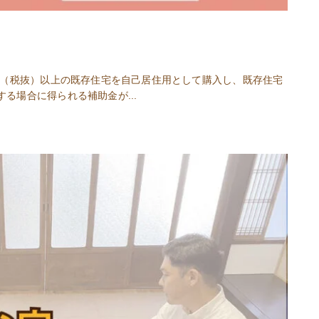
円（税抜）以上の既存住宅を自己居住用として購入し、既存住宅
る場合に得られる補助金が...