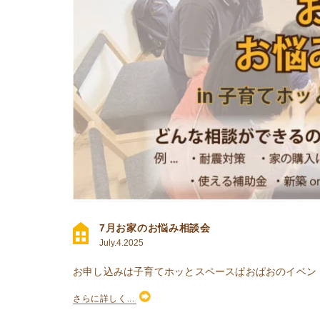
7月お家のお悩み相談会
July.4.2025
お申し込みは子育てホッとスペースぱおぱおのイベントページからhttp
さらに詳しく...