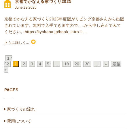
京都でかなえる家づくり2025
June.29.2025
京都でかなえる家づくり2025年度版がリビング京都さんから出版
されています。無料で入手できますので、↓から申し込んでみて
ください。https://kyokana.jp/book_introコ...
さらに詳しく...
1 /
52
1
2
3
4
5
...
10
20
30
...
»
最後
»
PAGES
家づくりの流れ
費用について