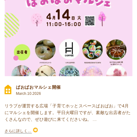
ぱおぱおマルシェ開催
March.10.2026
リラブが運営する広場「子育てホッとスペースぱおぱお」で4月
にマルシェを開催します。平日火曜日ですが、素敵な出店者がた
くさんなので、ぜひ遊びに来てくださいね。 ...
さらに詳しく...