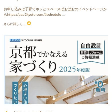
お申し込みは子育てホッとスペースぱおぱおのイベントページか
らhttps://pao2kyoto.com/#schedule ...
さらに詳しく...